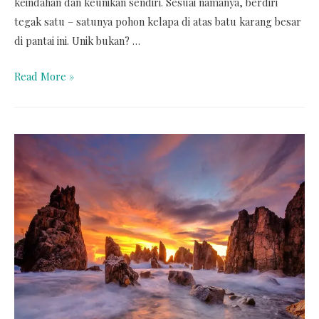
keindahan dan keunikan sendiri. Sesuai namanya, berdiri
tegak satu – satunya pohon kelapa di atas batu karang besar
di pantai ini. Unik bukan? …
Read More »