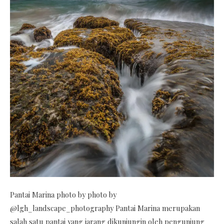
Pantai Marina photo by photo by
@lgh_landscape_photography Pantai Marina merupakan
salah satu pantai yang jarang dikunjungin oleh pengunjung