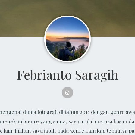
Febrianto Saragih
engenal dunia fotografi di tahun 2011 dengan genre awal
 menekuni genre yang sama, saya mulai merasa bosan d
re lain. Pilihan saya jatuh pada genre Lanskap tepatnya p