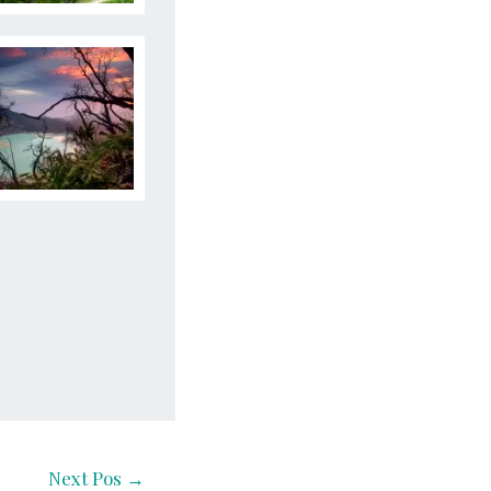
Next Pos
→