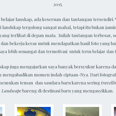
2015.
belajar lanskap, ada keseruan dan tantangan tersendiri.
i landskap tergolong sangat mahal, tetapi itu bukan jami
 yang terlihat di depan mata. Inilah tantangan terbesar, 
ih dan bekerja keras untuk mendapatkan hasil foto yang ba
aya lebih semangat dan termotivasi untuk terus belajar dan 
nskap juga mengajarkan saya banyak bersyukur karena d
 mengabadikan momen indah ciptaan-Nya. Dari fotografi
nemukan teman dan saudara baru karena sering
travelli
Landscape
bareng di destinasi baru yang mengasyikkan.