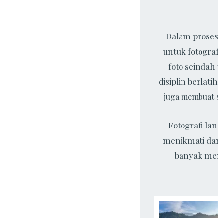
Dalam proses 
untuk fotograf
foto seindah
disiplin berlat
juga membuat s
Fotografi la
menikmati dan
banyak me