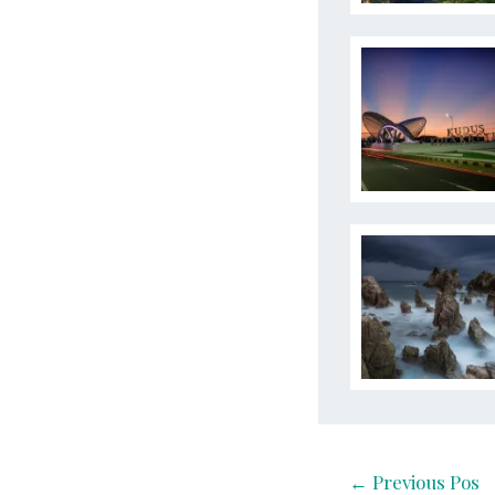
←
Previous Pos