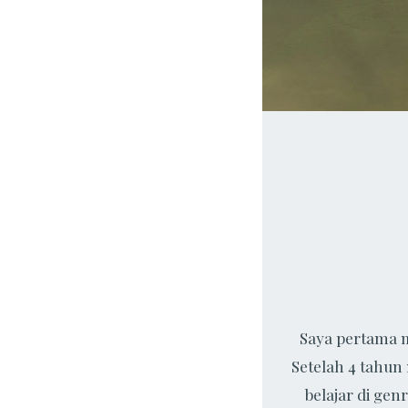
Saya pertama m
Setelah 4 tahun
belajar di gen