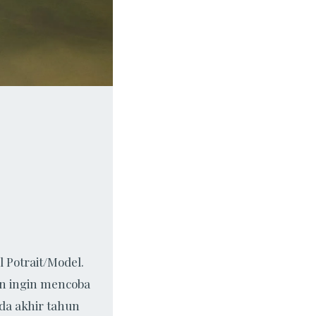
 Potrait/Model.
an ingin mencoba
ada akhir tahun