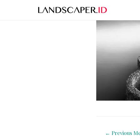
←
Previous Me