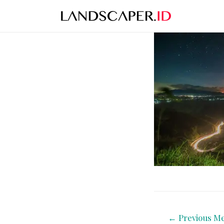
←
Previous Me